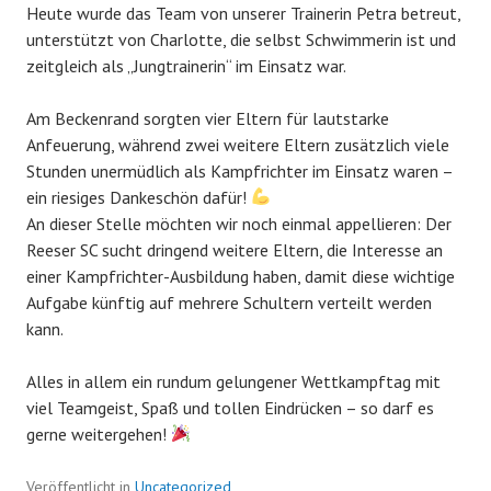
Heute wurde das Team von unserer Trainerin Petra betreut,
unterstützt von Charlotte, die selbst Schwimmerin ist und
zeitgleich als „Jungtrainerin“ im Einsatz war.
Am Beckenrand sorgten vier Eltern für lautstarke
Anfeuerung, während zwei weitere Eltern zusätzlich viele
Stunden unermüdlich als Kampfrichter im Einsatz waren –
ein riesiges Dankeschön dafür!
An dieser Stelle möchten wir noch einmal appellieren: Der
Reeser SC sucht dringend weitere Eltern, die Interesse an
einer Kampfrichter-Ausbildung haben, damit diese wichtige
Aufgabe künftig auf mehrere Schultern verteilt werden
kann.
Alles in allem ein rundum gelungener Wettkampftag mit
viel Teamgeist, Spaß und tollen Eindrücken – so darf es
gerne weitergehen!
Veröffentlicht in
Uncategorized