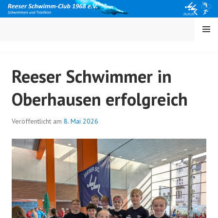
Springe
zum
Inhalt
MENÜ
Reeser Schwimmer in
Oberhausen erfolgreich
Veröffentlicht am
8. Mai 2026