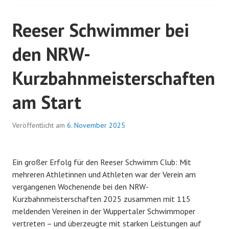
NEUEN
RHEINBAD
Reeser Schwimmer bei
den NRW-
Kurzbahnmeisterschaften
am Start
Veröffentlicht am
6. November 2025
Ein großer Erfolg für den Reeser Schwimm Club: Mit
mehreren Athletinnen und Athleten war der Verein am
vergangenen Wochenende bei den NRW-
Kurzbahnmeisterschaften 2025 zusammen mit 115
meldenden Vereinen in der Wuppertaler Schwimmoper
vertreten – und überzeugte mit starken Leistungen auf