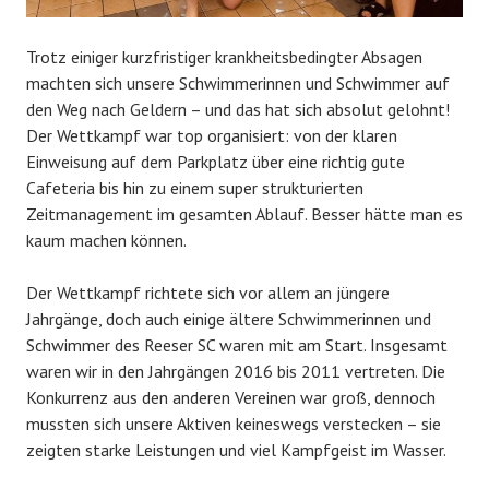
Trotz einiger kurzfristiger krankheitsbedingter Absagen
machten sich unsere Schwimmerinnen und Schwimmer auf
den Weg nach Geldern – und das hat sich absolut gelohnt!
Der Wettkampf war top organisiert: von der klaren
Einweisung auf dem Parkplatz über eine richtig gute
Cafeteria bis hin zu einem super strukturierten
Zeitmanagement im gesamten Ablauf. Besser hätte man es
kaum machen können.
Der Wettkampf richtete sich vor allem an jüngere
Jahrgänge, doch auch einige ältere Schwimmerinnen und
Schwimmer des Reeser SC waren mit am Start. Insgesamt
waren wir in den Jahrgängen 2016 bis 2011 vertreten. Die
Konkurrenz aus den anderen Vereinen war groß, dennoch
mussten sich unsere Aktiven keineswegs verstecken – sie
zeigten starke Leistungen und viel Kampfgeist im Wasser.