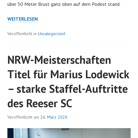
über 50 Meter Brust ganz oben auf dem Podest stand.
REESER
WEITERLESEN
SCHWIMMER
IN
Veröffentlicht in
Uncategorized
OBERHAUSEN
ERFOLGREICH
NRW-Meisterschaften
Titel für Marius Lodewick
– starke Staffel-Auftritte
des Reeser SC
Veröffentlicht am
26. März 2026