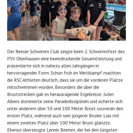
Der Reeser Schwimm Club zeigte beim 2. Schwimmfest des
PSV Oberhausen eine beeindruckende Gesamtleistung und
präsentierte sich in nahezu allen Jahrgängen in
hervorragender Form. Schon früh im Wettkampf machten
die RSC Athleten deutlich, dass sie um die vorderen Plätze
mitschwimmen würden. Besonders die über die
Bruststrecken gab es herausragende Ergebnisse: Julen
Albers dominierte seine Paradedisziplinen und sicherte sich
unter anderem über 50 und 100 Meter Brust souverän den
ersten Platz, während auch sein jüngerer Bruder Lias mit
einem zweiten Platz über 100 Meter Brust glänzte.
Ebenso überzeugte Lennis Beenen, der bei den Jüngsten