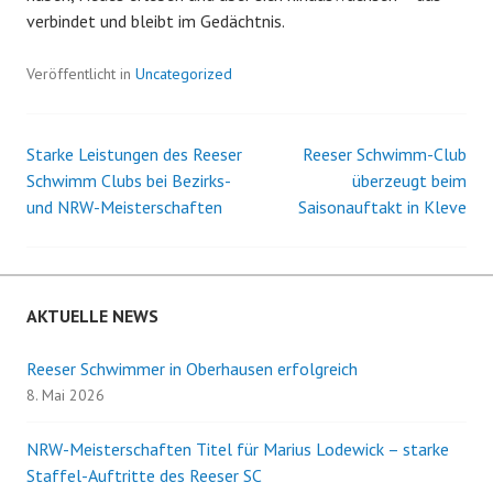
verbindet und bleibt im Gedächtnis.
Veröffentlicht in
Uncategorized
Starke Leistungen des Reeser
Reeser Schwimm-Club
Beitrags-
Schwimm Clubs bei Bezirks-
überzeugt beim
und NRW-Meisterschaften
Saisonauftakt in Kleve
Navigation
AKTUELLE NEWS
Reeser Schwimmer in Oberhausen erfolgreich
8. Mai 2026
NRW-Meisterschaften Titel für Marius Lodewick – starke
Staffel-Auftritte des Reeser SC