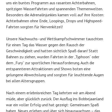
uns ein buntes Programm aus rasanten Achterbahnen,
spritzigen Wasserfahrten und spannenden Themenwelten.
Besonders die Adrenalinjunkies kamen voll auf ihre Kosten:
Achterbahnen ohne Ende, Loopings, Drops und Highspeed-
Fahrten sorgten für Nervenkitzel!
Unsere Nachwuchs- und Wettkampfschwimmer tauschten
für einen Tag das Wasser gegen den Rausch der
Geschwindigkeit und hatten sichtlich Spaß daran! Statt
Bahnen zu ziehen, wurden Fahrten in der „Typhoon“ oder
dem „Fury“ zur sportlichen Herausforderung. Auch die
entspannteren Attraktionen und Shows boten eine
gelungene Abwechslung und sorgten für leuchtende Augen
bei allen Altersgruppen.
Nach einem erlebnisreichen Tag kehrten wir am Abend
müde, aber glücklich zurück. Der Ausflug ins Bobbejaanland
war ein voller Erfolg und hat gezeigt: Gemeinsam Spaß
haben, Neues erleben und über sich hinauswachsen – das