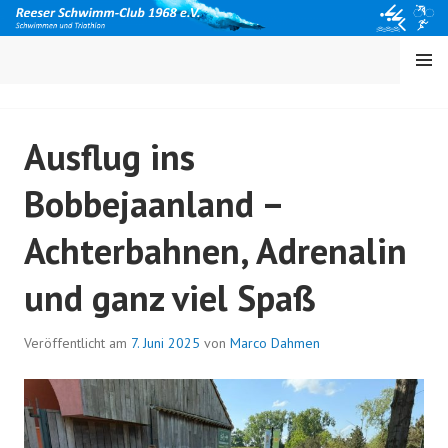
Springe
zum
Inhalt
MENÜ
Ausflug ins
Bobbejaanland –
Achterbahnen, Adrenalin
und ganz viel Spaß
Veröffentlicht am
7. Juni 2025
von
Marco Dahmen