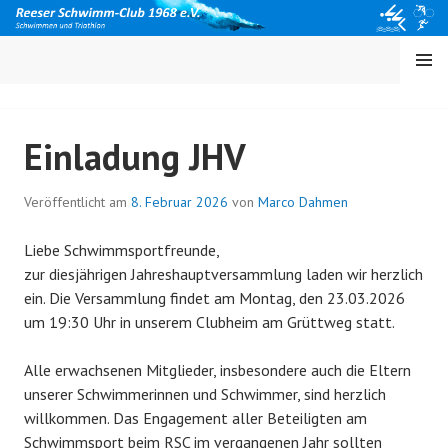
Springe
zum
Inhalt
MENÜ
Einladung JHV
Veröffentlicht am
8. Februar 2026
von
Marco Dahmen
Liebe Schwimmsportfreunde,
zur diesjährigen Jahreshauptversammlung laden wir herzlich
ein. Die Versammlung findet am Montag, den 23.03.2026
um 19:30 Uhr in unserem Clubheim am Grüttweg statt.
Alle erwachsenen Mitglieder, insbesondere auch die Eltern
unserer Schwimmerinnen und Schwimmer, sind herzlich
willkommen. Das Engagement aller Beteiligten am
Schwimmsport beim RSC im vergangenen Jahr sollten