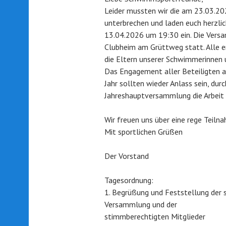
Leider mussten wir die am 23.03.2
unterbrechen und laden euch herzl
13.04.2026 um 19:30 ein. Die Vers
Clubheim am Grüttweg statt. Alle e
die Eltern unserer Schwimmerinnen 
Das Engagement aller Beteiligten
Jahr sollten wieder Anlass sein, dur
Jahreshauptversammlung die Arbeit 
Wir freuen uns über eine rege Teiln
Mit sportlichen Grüßen
Der Vorstand
Tagesordnung:
1. Begrüßung und Feststellung der
Versammlung und der
stimmberechtigten Mitglieder