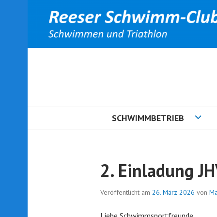
Springe
zum
Inhalt
SCHWIMMBETRIEB
2. Einladung J
Veröffentlicht am
26. März 2026
von
Ma
Liebe Schwimmsportfreunde,