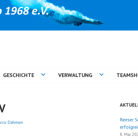
GESCHICHTE
VERWALTUNG
TEAMSH
HV
AKTUEL
Reeser 
rco Dahmen
erfolgre
8. Mai 20