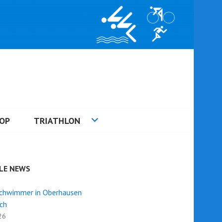
OP
TRIATHLON
LE NEWS
Schwimmer in Oberhausen
ich
26