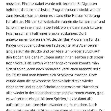
mussten. Einsatz dabei wurde mit leckeren Süßigkeiten
belohnt, die beim nächsten Programmpunkt direkt wieder
zum Einsatz kamen, denn es stand eine Herausforderung
für alle an. Mit der Schwebebahn fuhren die Schwimmer und
Schwimmerinnen nach Elberfeld, wo sie dann nach kurzem
Fußmarsch am Fuß einer Brücke auskamen. Dort
angekommen trafen sie Wolle, der das Programm für die
Kinder und Jugendlichen gestaltete. Für alle Abenteurer
ging es auf die Brücke und per Abseilen wieder zurück auf
den Boden. Die ganz mutigen unter ihnen seilten sich sogar
Kopf voraus ab. Unten wieder angekommen konnte man
sich stärken, denn nach mehreren Versuchen brannte dort
ein Feuer und man konnte sich Stockbrot machen. Dort
wurde dann die gewonnene Schokolade direkt wieder
eingesetzt und es gab Schokoladenstockbrot. Nachdem
alle wieder in der Jugendherberge angekommen waren, ging
es weiter mit einigen kleinen Spielen, bevor dann alle
aufbrachen, um eine Nachtwanderung zu machen. Nach
dieser letzten Aktivität konnten dann alle gut schlafen. Die