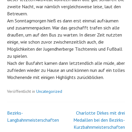
zweite Nacht, war nämlich vergleichsweise leise, laut den
Betreuern.
Am Sonntagmorgen hieß es dann erst einmal aufräumen
und zusammenpacken. War das geschafft trafen sich alle
draußen, um auf den Bus zu warten. In dieser Zeit nutzten
einige, wie schon zuvor zwischenzeitlich auch, die
Möglichkeiten der Jugendherberge Tischtennis und Fußball
zu spielen.
Nach der Busfahrt kamen dann letztendlich alle müde, aber
zufrieden wieder zu Hause an und können nun auf ein tolles
Wochenende mit einigen Highlights zurückblicken.
Veröffentlicht in
Uncategorized
Bezirks-
Charlotte Dirkes mit drei
Beitrags-
Langbahnmeisterschaften
Medaillen bei den Bezirks-
Kurzbahnmeisterschaften
Navigation