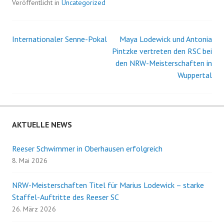
Veröffentlicht in
Uncategorized
Internationaler Senne-Pokal
Maya Lodewick und Antonia
Beitrags-
Pintzke vertreten den RSC bei
den NRW-Meisterschaften in
Navigation
Wuppertal
AKTUELLE NEWS
Reeser Schwimmer in Oberhausen erfolgreich
8. Mai 2026
NRW-Meisterschaften Titel für Marius Lodewick – starke
Staffel-Auftritte des Reeser SC
26. März 2026