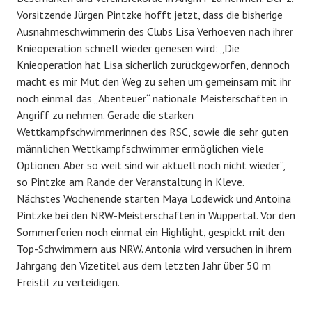
Vorsitzende Jürgen Pintzke hofft jetzt, dass die bisherige
Ausnahmeschwimmerin des Clubs Lisa Verhoeven nach ihrer
Knieoperation schnell wieder genesen wird: „Die
Knieoperation hat Lisa sicherlich zurückgeworfen, dennoch
macht es mir Mut den Weg zu sehen um gemeinsam mit ihr
noch einmal das „Abenteuer“ nationale Meisterschaften in
Angriff zu nehmen. Gerade die starken
Wettkampfschwimmerinnen des RSC, sowie die sehr guten
männlichen Wettkampfschwimmer ermöglichen viele
Optionen. Aber so weit sind wir aktuell noch nicht wieder“,
so Pintzke am Rande der Veranstaltung in Kleve.
Nächstes Wochenende starten Maya Lodewick und Antoina
Pintzke bei den NRW-Meisterschaften in Wuppertal. Vor den
Sommerferien noch einmal ein Highlight, gespickt mit den
Top-Schwimmern aus NRW. Antonia wird versuchen in ihrem
Jahrgang den Vizetitel aus dem letzten Jahr über 50 m
Freistil zu verteidigen.