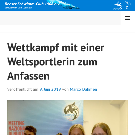
Springe
zum
Inhalt
MENÜ
Wettkampf mit einer
Weltsportlerin zum
Anfassen
Veröffentlicht am
9. Juni 2019
von
Marco Dahmen