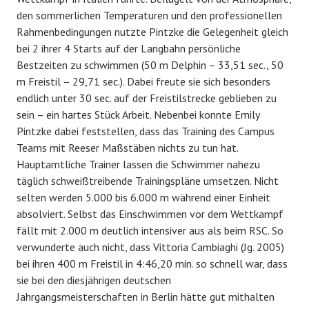
den sommerlichen Temperaturen und den professionellen
Rahmenbedingungen nutzte Pintzke die Gelegenheit gleich
bei 2 ihrer 4 Starts auf der Langbahn persönliche
Bestzeiten zu schwimmen (50 m Delphin – 33,51 sec., 50
m Freistil – 29,71 sec.). Dabei freute sie sich besonders
endlich unter 30 sec. auf der Freistilstrecke geblieben zu
sein – ein hartes Stück Arbeit. Nebenbei konnte Emily
Pintzke dabei feststellen, dass das Training des Campus
Teams mit Reeser Maßstäben nichts zu tun hat.
Hauptamtliche Trainer lassen die Schwimmer nahezu
täglich schweißtreibende Trainingspläne umsetzen. Nicht
selten werden 5.000 bis 6.000 m während einer Einheit
absolviert. Selbst das Einschwimmen vor dem Wettkampf
fällt mit 2.000 m deutlich intensiver aus als beim RSC. So
verwunderte auch nicht, dass Vittoria Cambiaghi (Jg. 2005)
bei ihren 400 m Freistil in 4:46,20 min. so schnell war, dass
sie bei den diesjährigen deutschen
Jahrgangsmeisterschaften in Berlin hätte gut mithalten