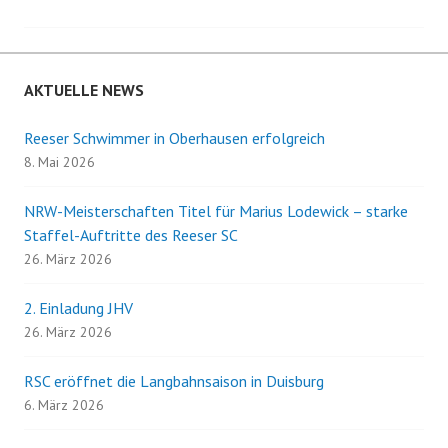
Navigation
AKTUELLE NEWS
Reeser Schwimmer in Oberhausen erfolgreich
8. Mai 2026
NRW-Meisterschaften Titel für Marius Lodewick – starke
Staffel-Auftritte des Reeser SC
26. März 2026
2. Einladung JHV
26. März 2026
RSC eröffnet die Langbahnsaison in Duisburg
6. März 2026