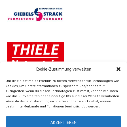
Cookie-Zustimmung verwalten
Um dir ein optimales Erlebnis zu bieten, verwenden wir Technologien wie
Cookies, um Geräteinformationen zu speichern und/oder darauf
zuzugreifen. Wenn du diesen Technologien zustimmst, können wir Daten
wie das Surfverhalten oder eindeutige IDs auf dieser Website verarbeiten.
Wenn du deine Zustimmung nicht erteilst oder zurückziehst, können
bestimmte Merkmale und Funktionen beeinträchtigt werden.
AKZEPTIEREN