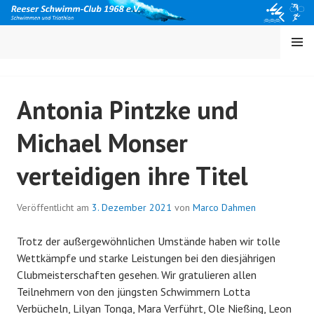
Springe
zum
Inhalt
MENÜ
Antonia Pintzke und
Michael Monser
verteidigen ihre Titel
Veröffentlicht am
3. Dezember 2021
von
Marco Dahmen
Trotz der außergewöhnlichen Umstände haben wir tolle
Wettkämpfe und starke Leistungen bei den diesjährigen
Clubmeisterschaften gesehen. Wir gratulieren allen
Teilnehmern von den jüngsten Schwimmern Lotta
Verbücheln, Lilyan Tonga, Mara Verführt, Ole Nießing, Leon