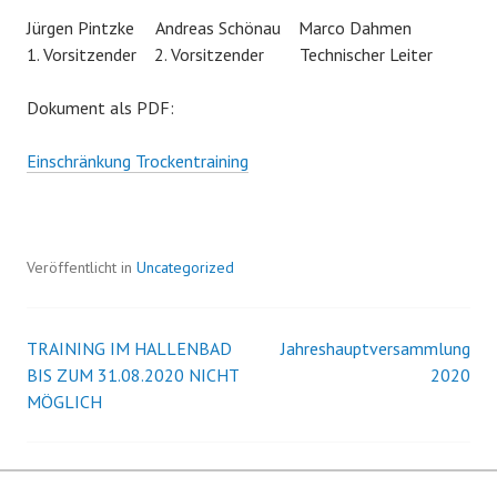
Jürgen Pintzke Andreas Schönau Marco Dahmen
1. Vorsitzender 2. Vorsitzender Technischer Leiter
Dokument als PDF:
Einschränkung Trockentraining
Veröffentlicht in
Uncategorized
TRAINING IM HALLENBAD
Jahreshauptversammlung
Beitrags-
BIS ZUM 31.08.2020 NICHT
2020
MÖGLICH
Navigation