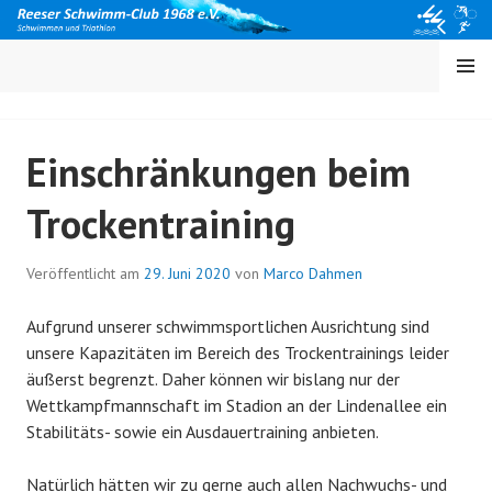
Springe
zum
Inhalt
MENÜ
Einschränkungen beim
Trockentraining
Veröffentlicht am
29. Juni 2020
von
Marco Dahmen
Aufgrund unserer schwimmsportlichen Ausrichtung sind
unsere Kapazitäten im Bereich des Trockentrainings leider
äußerst begrenzt. Daher können wir bislang nur der
Wettkampfmannschaft im Stadion an der Lindenallee ein
Stabilitäts- sowie ein Ausdauertraining anbieten.
Natürlich hätten wir zu gerne auch allen Nachwuchs- und