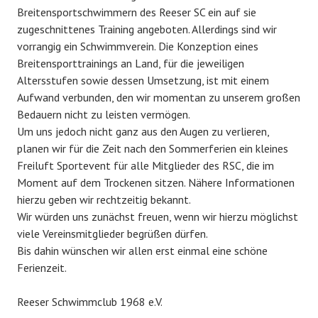
Breitensportschwimmern des Reeser SC ein auf sie
zugeschnittenes Training angeboten. Allerdings sind wir
vorrangig ein Schwimmverein. Die Konzeption eines
Breitensporttrainings an Land, für die jeweiligen
Altersstufen sowie dessen Umsetzung, ist mit einem
Aufwand verbunden, den wir momentan zu unserem großen
Bedauern nicht zu leisten vermögen.
Um uns jedoch nicht ganz aus den Augen zu verlieren,
planen wir für die Zeit nach den Sommerferien ein kleines
Freiluft Sportevent für alle Mitglieder des RSC, die im
Moment auf dem Trockenen sitzen. Nähere Informationen
hierzu geben wir rechtzeitig bekannt.
Wir würden uns zunächst freuen, wenn wir hierzu möglichst
viele Vereinsmitglieder begrüßen dürfen.
Bis dahin wünschen wir allen erst einmal eine schöne
Ferienzeit.
Reeser Schwimmclub 1968 e.V.