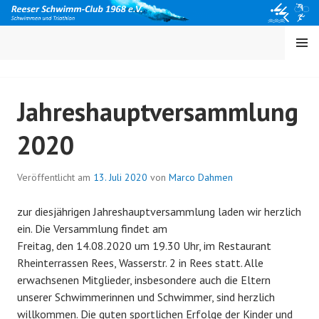
Springe
zum
Inhalt
MENÜ
Jahreshauptversammlung
2020
Veröffentlicht am
13. Juli 2020
von
Marco Dahmen
zur diesjährigen Jahreshauptversammlung laden wir herzlich
ein. Die Versammlung findet am
Freitag, den 14.08.2020 um 19.30 Uhr, im Restaurant
Rheinterrassen Rees, Wasserstr. 2 in Rees statt. Alle
erwachsenen Mitglieder, insbesondere auch die Eltern
unserer Schwimmerinnen und Schwimmer, sind herzlich
willkommen. Die guten sportlichen Erfolge der Kinder und