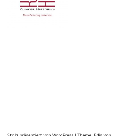
Stolz präsentiert von WordPress
|
Theme: Edin von