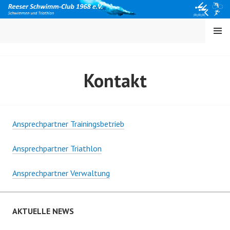
Springe
zum
Inhalt
MENÜ
Kontakt
Ansprechpartner Trainingsbetrieb
Ansprechpartner Triathlon
Ansprechpartner Verwaltung
AKTUELLE NEWS